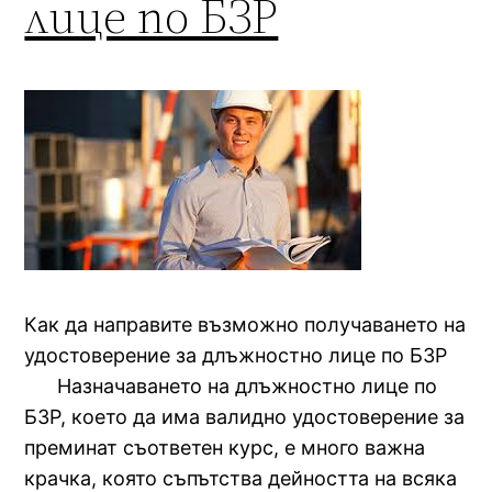
лице по БЗР
Как да направите възможно получаването на
удостоверение за длъжностно лице по БЗР
Назначаването на длъжностно лице по
БЗР, което да има валидно удостоверение за
преминат съответен курс, е много важна
крачка, която съпътства дейността на всяка