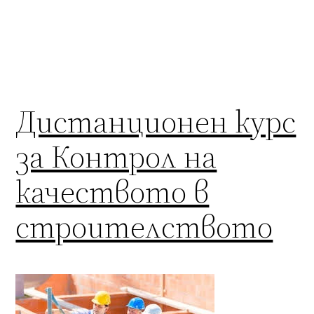
Дистанционен курс
за Контрол на
качеството в
строителството