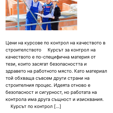
Цени на курсове по контрол на качеството в
строителството Курсът за контрол на
качеството е по-специфична материя от
тези, които засягат безопасността и
здравето на работното място. Като материал
той обхваща съвсем други страни на
строителния процес. Идеята отново е
безопасност и сигурност, но работата на
контрола има друга същност и изисквания.
Курсът по контрол […]