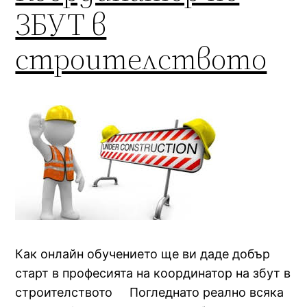
ЗБУТ в
строителството
Как онлайн обучението ще ви даде добър
старт в професията на координатор на збут в
строителството Погледнато реално всяка