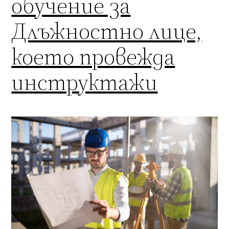
обучение за
Длъжностно лице,
което провежда
инструктажи